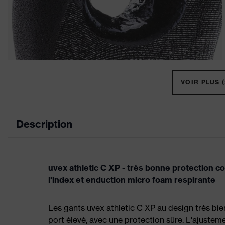
VOIR PLUS (
Description
uvex athletic C XP - très bonne protection c
l'index et enduction micro foam respirante
Les gants uvex athletic C XP au design très bie
port élevé, avec une protection sûre. L'ajuste