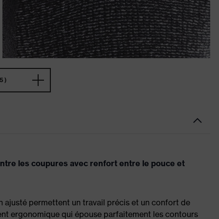
5)
ontre les coupures avec renfort entre le pouce et
n ajusté permettent un travail précis et un confort de
ment ergonomique qui épouse parfaitement les contours