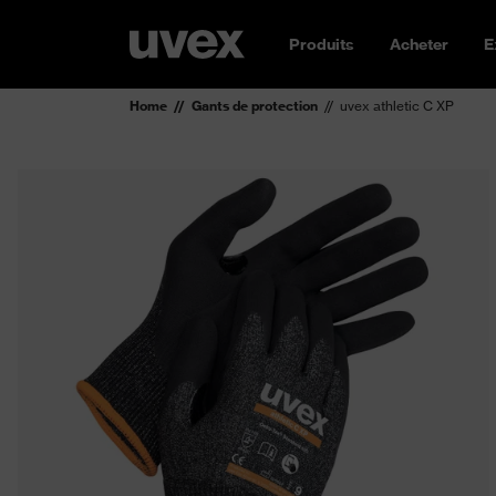
Produits
Acheter
E
Home
Gants de protection
uvex athletic C XP