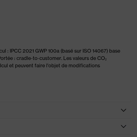
lcul : IPCC 2021 GWP 100a (basé sur ISO 14067) base
ortée : cradle-to-customer. Les valeurs de CO₂
cul et peuvent faire l'objet de modifications