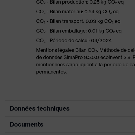
CO₂ - Bilan production: 0.25 kg CO₂ eq
CO₂ - Bilan matériau: 0.54 kg CO₂ eq
CO₂ - Bilan transport: 0.03 kg CO₂ eq
CO₂ - Bilan emballage: 0.01 kg CO₂ eq
CO₂ - Période de calcul: 04/2024
Mentions légales Bilan CO₂: Méthode de ca
de données SimaPro 9.5.0.0 ecoinvent 3.9. P
mentionnées s'appliquent à la période de cal
permanentes.
Données techniques
Documents
couleur de recherche (filtre)
gris