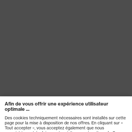
EN 16350:2014, EN 388:2016
Norme
+ A1:2018, EN ISO 21420:2020