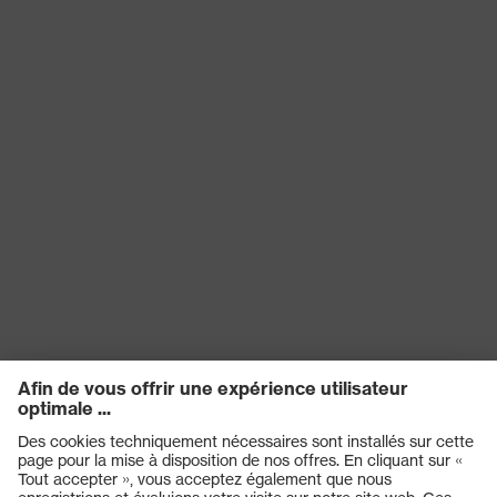
EN 16350:2014, EN 388:2016
Norme
+ A1:2018, EN ISO 21420:2020