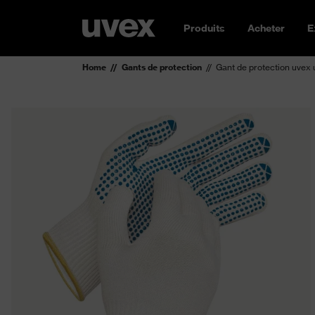
Produits
Acheter
E
Home
Gants de protection
Gant de protection uvex 