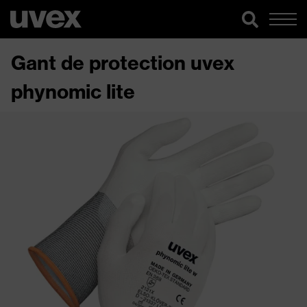
Gant de protection uvex
phynomic lite