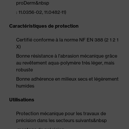
proDerm&nbsp
: 11.0356-02, 11.0482-11)
Caractéristiques de protection
Certifié conforme à la norme NF EN 388 (2 1 2 1
X)
Bonne résistance à l'abrasion mécanique grâce
au revêtement aqua-polymère très léger, mais
robuste
Bonne adhérence en milieux secs et légèrement
humides
Utilisations
Protection mécanique pour les travaux de
précision dans les secteurs suivants&nbsp