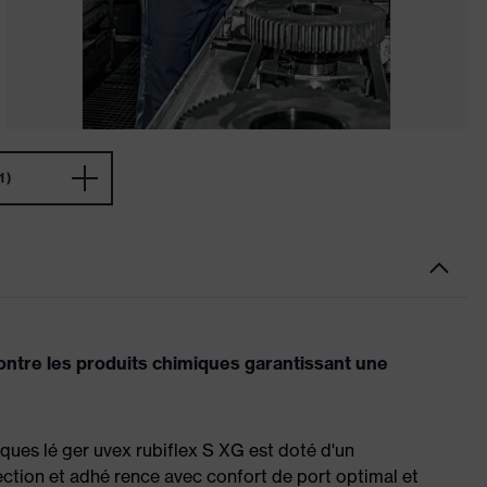
1)
ontre les produits chimiques garantissant une
ques lé ger uvex rubiflex S XG est doté d'un
ection et adhé rence avec confort de port optimal et