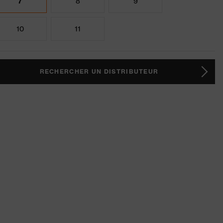
7
8
9
10
11
RECHERCHER UN DISTRIBUTEUR