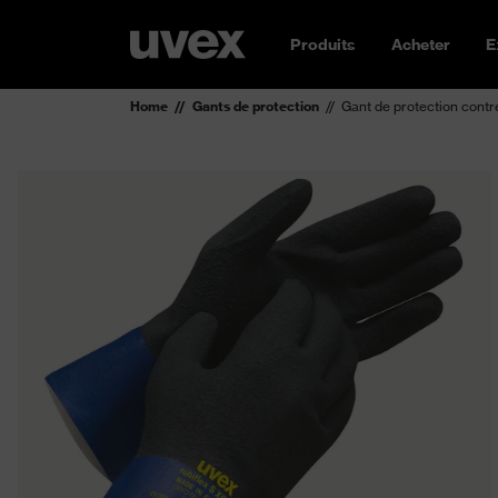
Produits
Acheter
E
Home
Gants de protection
Gant de protection contr