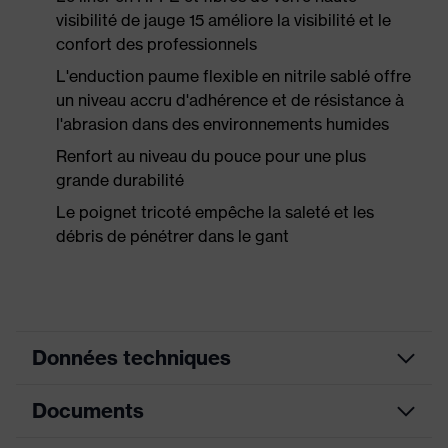
visibilité de jauge 15 améliore la visibilité et le
confort des professionnels
L'enduction paume flexible en nitrile sablé offre
un niveau accru d'adhérence et de résistance à
l'abrasion dans des environnements humides
Renfort au niveau du pouce pour une plus
grande durabilité
Le poignet tricoté empêche la saleté et les
débris de pénétrer dans le gant
Données techniques
Documents
Couleur
gris chiné
marketing