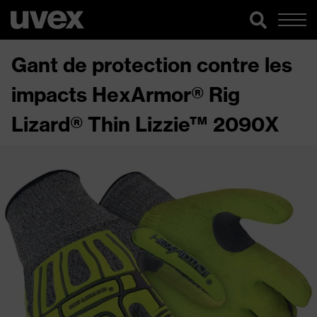
Gant de protection contre les
impacts HexArmor® Rig
Lizard® Thin Lizzie™ 2090X