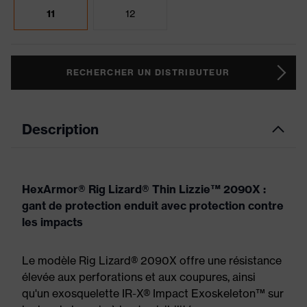
11
12
RECHERCHER UN DISTRIBUTEUR
Description
HexArmor® Rig Lizard® Thin Lizzie™ 2090X :
gant de protection enduit avec protection contre
les impacts
Le modèle Rig Lizard® 2090X offre une résistance
élevée aux perforations et aux coupures, ainsi
qu'un exosquelette IR-X® Impact Exoskeleton™ sur