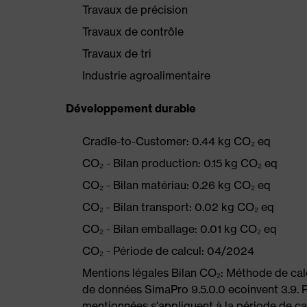
Travaux de précision
Travaux de contrôle
Travaux de tri
Industrie agroalimentaire
Développement durable
Cradle-to-Customer: 0.44 kg CO₂ eq
CO₂ - Bilan production: 0.15 kg CO₂ eq
CO₂ - Bilan matériau: 0.26 kg CO₂ eq
CO₂ - Bilan transport: 0.02 kg CO₂ eq
CO₂ - Bilan emballage: 0.01 kg CO₂ eq
CO₂ - Période de calcul: 04/2024
Mentions légales Bilan CO₂: Méthode de ca
de données SimaPro 9.5.0.0 ecoinvent 3.9. P
mentionnées s'appliquent à la période de cal