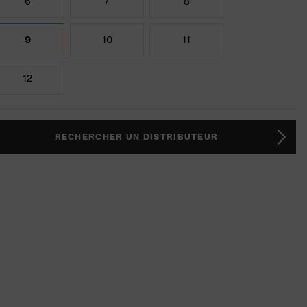
6
7
8
9
10
11
12
RECHERCHER UN DISTRIBUTEUR