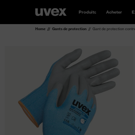
Produits
Acheter
E
Home
Gants de protection
Gant de protection cont