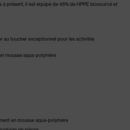
s à présent, il est équipé de 45% de HPPE biosourcé et
r au toucher exceptionnel pour les activités
 en mousse aqua-polymère
êtement en mousse aqua-polymère
 montage de pièces