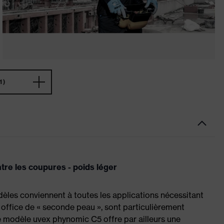
1)
tre les coupures - poids léger
les conviennent à toutes les applications nécessitant
 office de « seconde peau », sont particulièrement
. Le modèle uvex phynomic C5 offre par ailleurs une