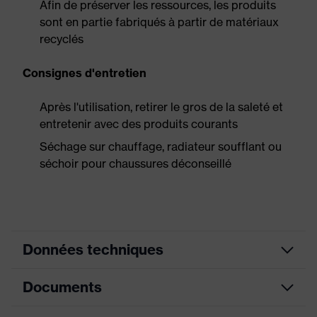
Afin de préserver les ressources, les produits
sont en partie fabriqués à partir de matériaux
recyclés
Consignes d'entretien
Après l'utilisation, retirer le gros de la saleté et
entretenir avec des produits courants
Séchage sur chauffage, radiateur soufflant ou
séchoir pour chaussures déconseillé
Données techniques
Documents
couleur de
recherche
noir, bleu
(filtre)