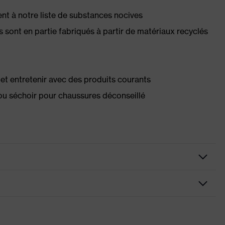
 à notre liste de substances nocives
s sont en partie fabriqués à partir de matériaux recyclés
té et entretenir avec des produits courants
ou séchoir pour chaussures déconseillé