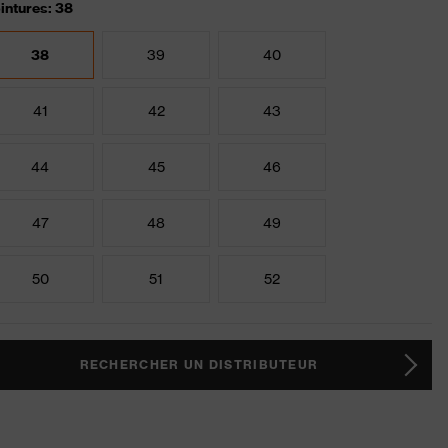
intures: 38
38
39
40
41
42
43
44
45
46
47
48
49
50
51
52
RECHERCHER UN DISTRIBUTEUR