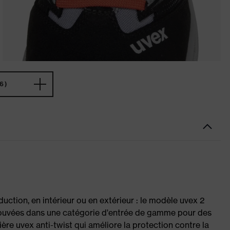
6)
uction, en intérieur ou en extérieur : le modèle uvex 2
ouvées dans une catégorie d'entrée de gamme pour des
ière uvex anti-twist qui améliore la protection contre la