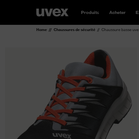
Produits
Acheter
E
Home
Chaussures de sécurité
Chaussure basse uve