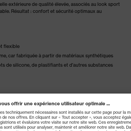
melle extérieure de qualité élevée, associés au look sport
able. Résultat : confort et sécurité optimaux au
 flexible
e, car fabriquée à partir de matériaux synthétiques
 de silicone, de plastifiants et d'autres substances
, dotée d'un système d'évacuation de l'humidité et d'une
n et à l'avant du pied