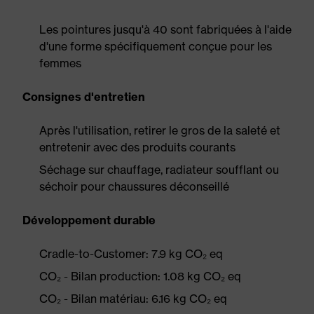
Les pointures jusqu'à 40 sont fabriquées à l'aide
d'une forme spécifiquement conçue pour les
femmes
Consignes d'entretien
Après l'utilisation, retirer le gros de la saleté et
entretenir avec des produits courants
Séchage sur chauffage, radiateur soufflant ou
séchoir pour chaussures déconseillé
Développement durable
Cradle-to-Customer: 7.9 kg CO₂ eq
CO₂ - Bilan production: 1.08 kg CO₂ eq
CO₂ - Bilan matériau: 6.16 kg CO₂ eq