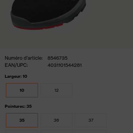
Numéro d'article:
8546735
EAN/UPC:
4031101544281
Largeur: 10
10
12
Pointures: 35
35
36
37