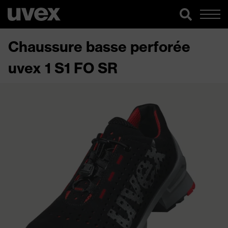
Chaussure basse perforée
uvex 1 S1 FO SR