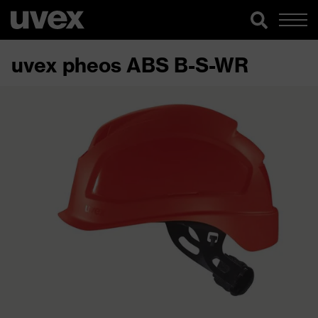
uvex pheos ABS B-S-WR