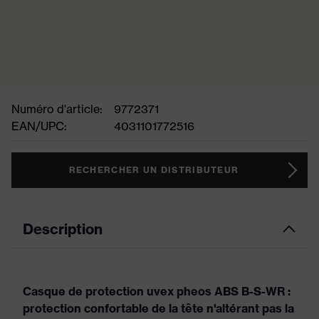
Numéro d'article:
9772371
EAN/UPC:
4031101772516
RECHERCHER UN DISTRIBUTEUR
Description
Casque de protection uvex pheos ABS B-S-WR :
protection confortable de la tête n'altérant pas la