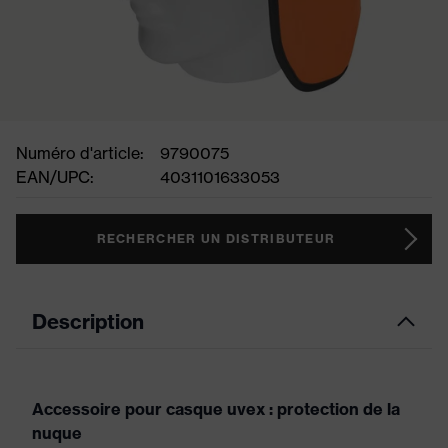
Numéro d'article:
9790075
EAN/UPC:
4031101633053
RECHERCHER UN DISTRIBUTEUR
Description
Accessoire pour casque uvex : protection de la
nuque