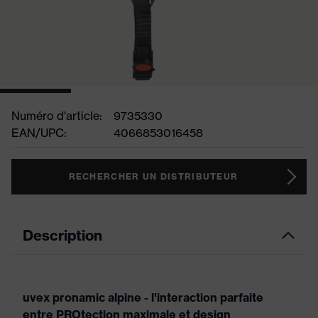
Numéro d'article:
9735330
EAN/UPC:
4066853016458
RECHERCHER UN DISTRIBUTEUR
Description
uvex pronamic alpine - l'interaction parfaite
entre PROtection maximale et design